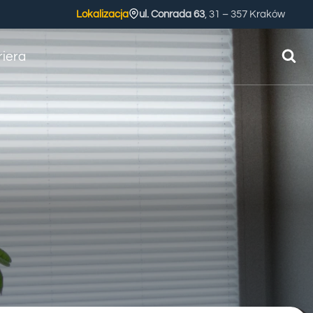
Lokalizacja
ul. Conrada 63
, 31 – 357 Kraków
riera