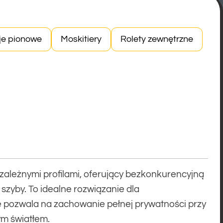
je pionowe
Moskitiery
Rolety zewnętrzne
ależnymi profilami, oferujący bezkonkurencyjną
zyby. To idealne rozwiązanie dla
 pozwala na zachowanie pełnej prywatności przy
m światłem.