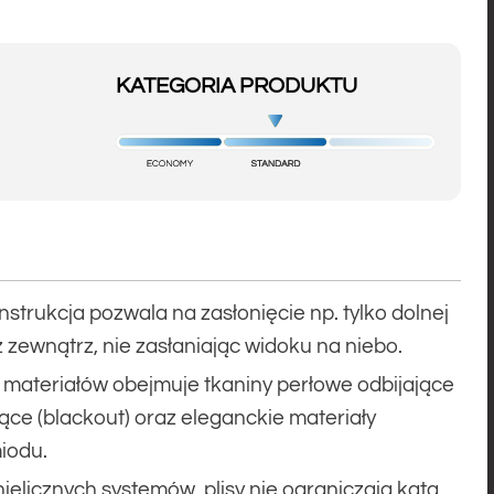
KATEGORIA PRODUKTU
strukcja pozwala na zasłonięcie np. tylko dolnej
z zewnątrz, nie zasłaniając widoku na niebo.
 materiałów obejmuje tkaniny perłowe odbijające
ce (blackout) oraz eleganckie materiały
miodu.
ielicznych systemów, plisy nie ograniczają kąta